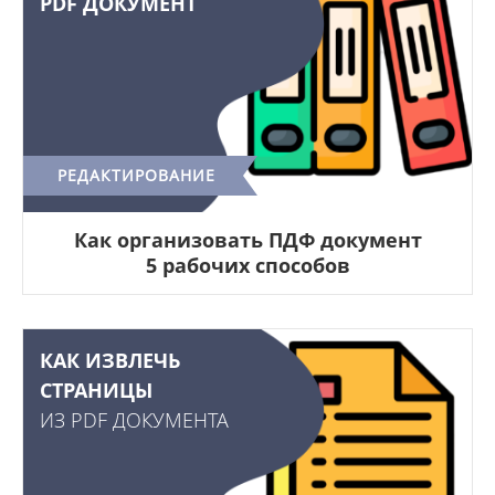
PDF ДОКУМЕНТ
РЕДАКТИРОВАНИЕ
Как организовать ПДФ документ
5 рабочих способов
КАК ИЗВЛЕЧЬ
СТРАНИЦЫ
ИЗ PDF ДОКУМЕНТА