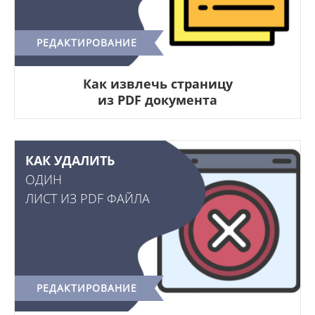
РЕДАКТИРОВАНИЕ
Как извлечь страницу
из PDF документа
КАК УДАЛИТЬ
ОДИН
ЛИСТ ИЗ PDF ФАЙЛА
РЕДАКТИРОВАНИЕ