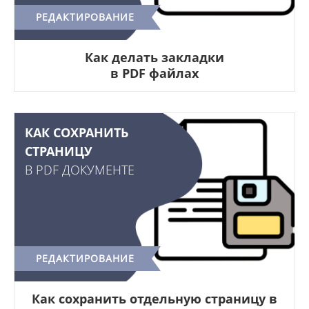
РЕДАКТИРОВАНИЕ
Как делать закладки
в PDF файлах
КАК СОХРАНИТЬ
СТРАНИЦУ
В PDF ДОКУМЕНТЕ
РЕДАКТИРОВАНИЕ
Как сохранить отдельную страницу в