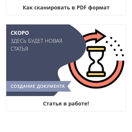
Как сканировать в PDF формат
СКОРО
ЗДЕСЬ БУДЕТ НОВАЯ
СТАТЬЯ
СОЗДАНИЕ ДОКУМЕНТА
Статья в работе!