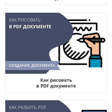
КАК РИСОВАТЬ
В PDF ДОКУМЕНТЕ
СОЗДАНИЕ ДОКУМЕНТА
Как рисовать
в PDF документе
КАК РАЗБИТЬ PDF