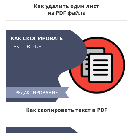
Как удалить один лист
из PDF файла
КАК СКОПИРОВАТЬ
ТЕКСТ В PDF
РЕДАКТИРОВАНИЕ
Как скопировать текст в PDF