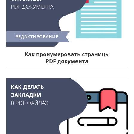
PDF ДОКУМЕНТА
РЕДАКТИРОВАНИЕ
Как пронумеровать страницы
PDF документа
КАК ДЕЛАТЬ
ЗАКЛАДКИ
В PDF ФАЙЛАХ