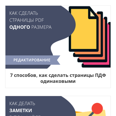
КАК СДЕЛАТЬ
СТРАНИЦЫ PDF
ОДНОГО
РАЗМЕРА
РЕДАКТИРОВАНИЕ
7 способов, как сделать страницы ПДФ
одинаковыми
КАК ДЕЛАТЬ
ЗАМЕТКИ