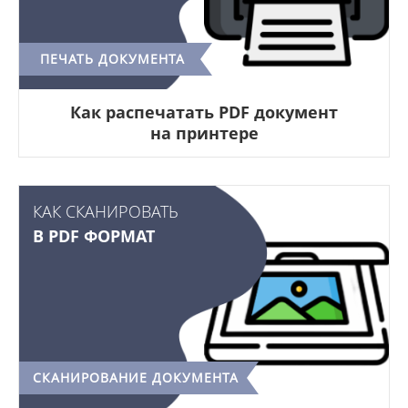
ПЕЧАТЬ ДОКУМЕНТА
Как распечатать PDF документ
на принтере
КАК СКАНИРОВАТЬ
В PDF ФОРМАТ
СКАНИРОВАНИЕ ДОКУМЕНТА