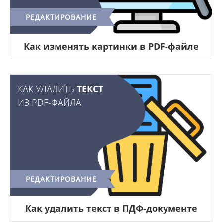
РЕДАКТИРОВАНИЕ
Как изменять картинки в PDF-файле
КАК УДАЛИТЬ
ТЕКСТ
ИЗ PDF-ФАЙЛА
РЕДАКТИРОВАНИЕ
Как удалить текст в ПДФ-документе