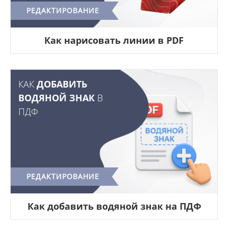
РЕДАКТИРОВАНИЕ
Как нарисовать линии в PDF
КАК
ДОБАВИТЬ
ВОДЯНОЙ ЗНАК
В
ПДФ
РЕДАКТИРОВАНИЕ
Как добавить водяной знак на ПДФ