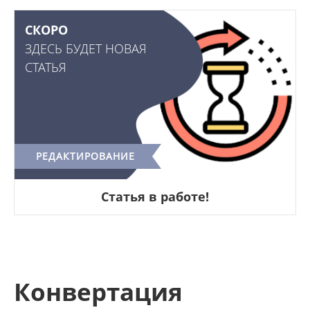
СКОРО
ЗДЕСЬ БУДЕТ НОВАЯ
СТАТЬЯ
РЕДАКТИРОВАНИЕ
Статья в работе!
Конвертация