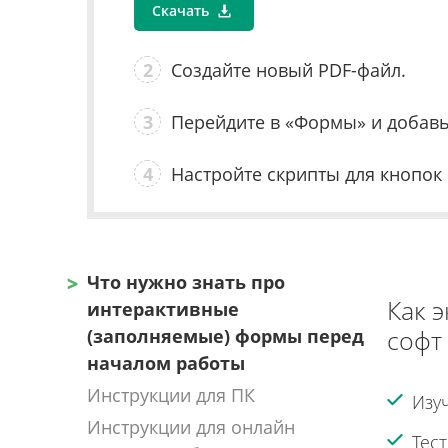
Скачать
2
Создайте новый PDF-файл.
3
Перейдите в «Формы» и добавь
4
Настройте скрипты для кнопок
Что нужно знать про
Как 
интерактивные
софт
(заполняемые) формы перед
началом работы
Инструкции для ПК
Изу
Инструкции для онлайн
Тес