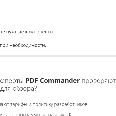
те нужные компоненты.
 при необходимости.
эксперты
PDF Commander
проверяют
 для обзора?
чают тарифы и политику разработчиков
тируют программы на разных ПК