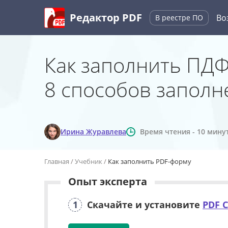
Редактор PDF
Во
В реестре
ПО
Как заполнить ПДФ
8 способов заполн
Ирина Журавлева
Время чтения - 10 мину
Главная
Учебник
Как заполнить PDF-форму
Опыт эксперта
1
Скачайте и установите
PDF 