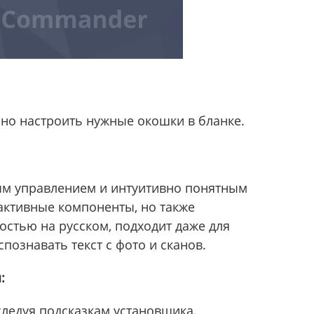
ьно настроить нужные окошки в бланке.
ым управлением и интуитивно понятным
активные компоненты, но также
остью на русском, подходит даже для
познавать текст с фото и сканов.
:
следуя подсказкам установщика.