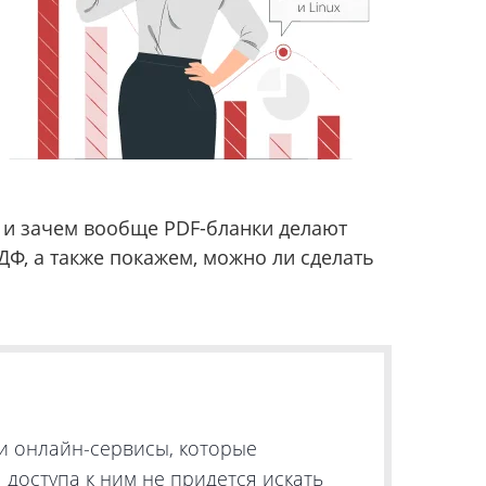
 и зачем вообще PDF-бланки делают
Ф, а также покажем, можно ли сделать
 и онлайн-сервисы, которые
 доступа к ним не придется искать