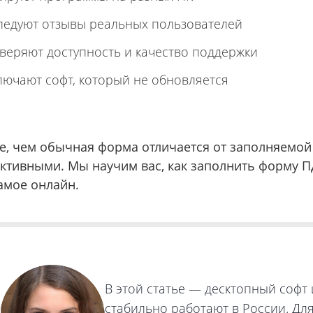
ледуют отзывы реальных пользователей
веряют доступность и качество
поддержки
лючают софт, который не обновляется
е, чем обычная форма отличается от заполняемой
ктивными. Мы научим вас, как заполнить форму ПД
амое онлайн.
В этой статье — десктопный софт
стабильно работают в России. Для