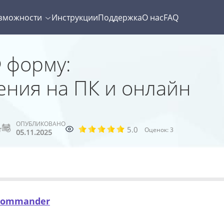
зможности
Инструкции
Поддержка
О нас
FAQ
 форму:
ения на ПК и онлайн
ОПУБЛИКОВАНО
5.0
т
Оценок:
3
05.11.2025
Commander