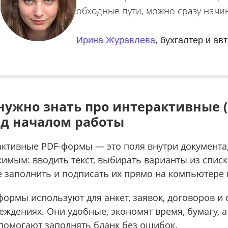
обходные пути, можно сразу начин
Ирина Журавлева
, бухгалтер и ав
нужно знать про интерактивные
д началом работы
ктивные PDF-формы — это поля внутри документа,
имым: вводить текст, выбирать варианты из списка
 заполнить и подписать их прямо на компьютере 
формы используют для анкет, заявок, договоров и 
еждениях. Они удобные, экономят время, бумагу, а
помогают заполнять бланк без ошибок.