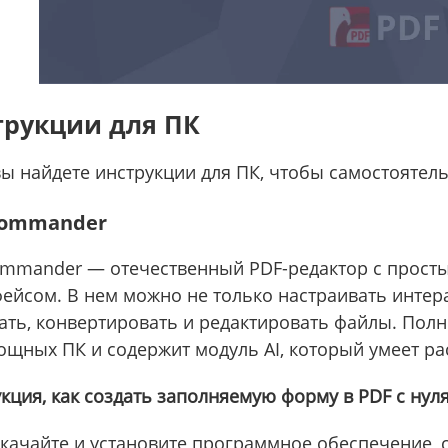
трукции для ПК
ы найдете инструкции для ПК, чтобы самостоятел
Commander
mmander — отечественный PDF-редактор с прост
ейсом. В нем можно не только настраивать интер
ать, конвертировать и редактировать файлы. Полн
щных ПК и содержит модуль AI, который умеет рас
кция, как создать заполняемую форму в PDF с нуля
качайте и установите программное обеспечение, 