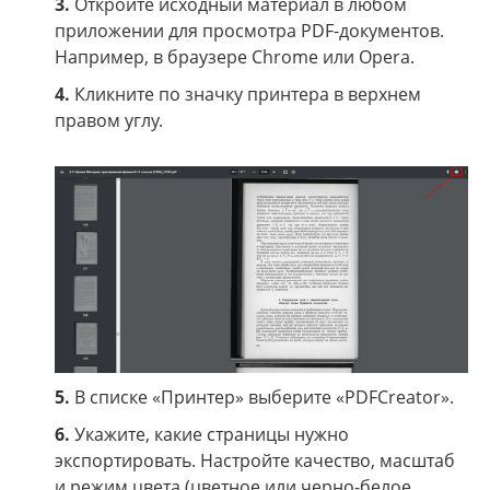
3.
Откройте исходный материал в любом
приложении для просмотра PDF-документов.
Например, в браузере Chrome или Opera.
4.
Кликните по значку принтера в верхнем
правом углу.
5.
В списке «Принтер» выберите «PDFCreator».
6.
Укажите, какие страницы нужно
экспортировать. Настройте качество, масштаб
и режим цвета (цветное или черно-белое