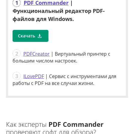
1
PDF Commander
|
Функциональный редактор PDF-
файлов для Windows.
Скачать
2
PDFCreator
| Виртуальный принтер с
большим числом настроек.
3
ILovePDF
| Сервис с инструментами для
работы с PDF на все случаи жизни.
Как эксперты
PDF Commander
проверяют софт для обзора?