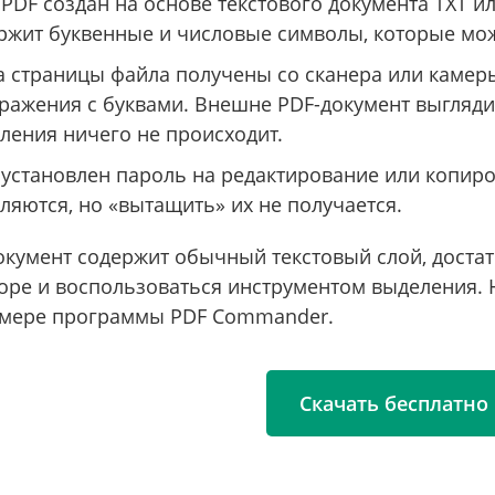
 PDF создан на основе текстового документа TXT и
ржит буквенные и числовые символы, которые мож
а страницы файла получены со сканера или камеры,
ражения с буквами. Внешне PDF-документ выглядит
ления ничего не происходит.
 установлен пароль на редактирование или копиро
ляются, но «вытащить» их не получается.
окумент содержит обычный текстовый слой, доста
оре и воспользоваться инструментом выделения.
имере программы PDF Commander.
Скачать бесплатно