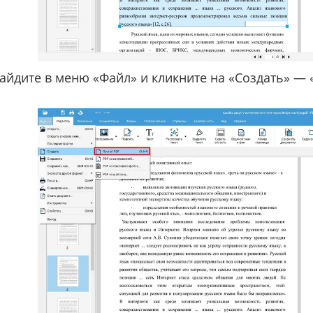
айдите в меню «Файл» и кликните на «Создать» — 