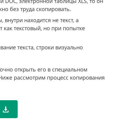
ли DOC, электронной таблицы XLS, то он
но без труда скопировать.
 внутри находится не текст, а
 как текстовый, но при попытке
вание текста, строки визуально
точно открыть его в специальном
 Ниже рассмотрим процесс копирования