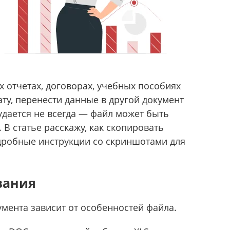
х отчетах, договорах, учебных пособиях
ту, перенести данные в другой документ
удается не всегда — файл может быть
В статье расскажу, как скопировать
одробные инструкции со скриншотами для
вания
мента зависит от особенностей файла.