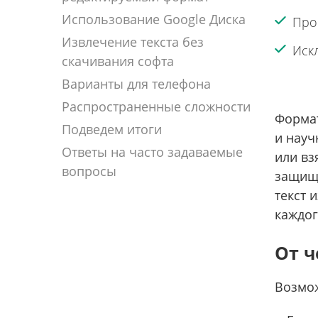
Использование Google Диска
Про
Извлечение текста без
Иск
скачивания софта
Варианты для телефона
Распространенные сложности
Формат
Подведем итоги
и науч
Ответы на часто задаваемые
или вз
вопросы
защище
текст 
каждог
От ч
Возмож