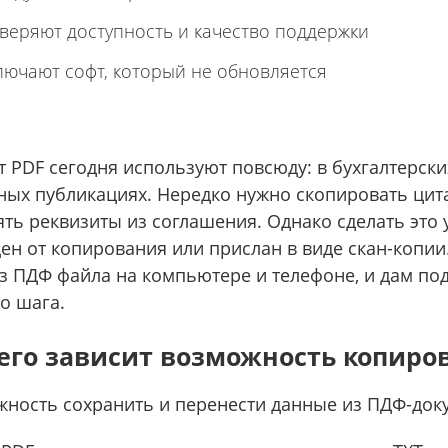
веряют доступность и качество
поддержки
лючают софт, который не обновляется
 PDF сегодня используют повсюду: в бухгалтерски
ных публикациях. Нередко нужно скопировать цита
ять реквизиты из соглашения. Однако сделать это 
н от копирования или прислан в виде скан-копии. 
из ПДФ файла на компьютере и телефоне, и дам п
о шага.
его зависит возможность копиро
ность сохранить и перенести данные из ПДФ-доку