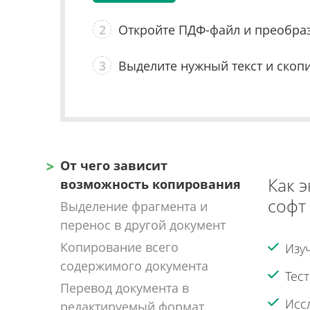
2
Откройте ПДФ-файл и преобраз
3
Выделите нужный текст и скопи
От чего зависит
Как 
возможность копирования
софт
Выделение фрагмента и
перенос в другой документ
Копирование всего
Изу
содержимого документа
Тес
Перевод документа в
Исс
редактируемый формат