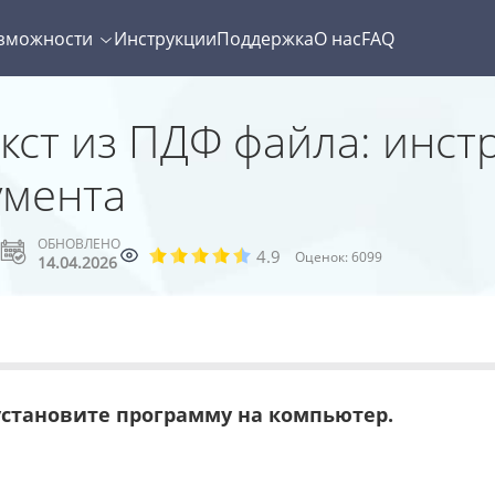
зможности
Инструкции
Поддержка
О нас
FAQ
кст из ПДФ файла: инст
умента
ОБНОВЛЕНО
4.9
Оценок:
6099
14.04.2026
установите программу на компьютер.