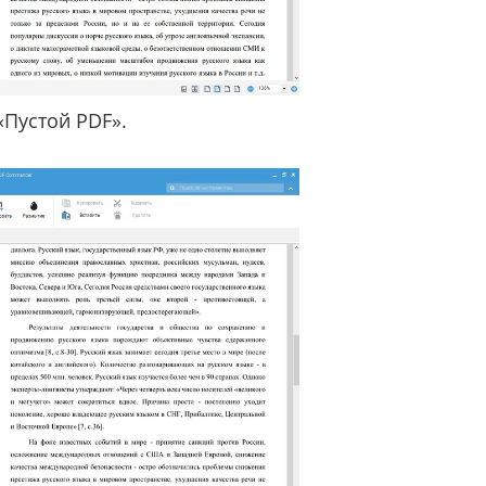
«Пустой PDF».