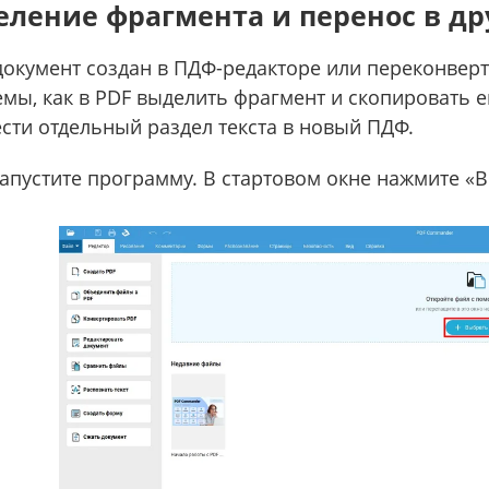
ление фрагмента и перенос в др
документ создан в ПДФ-редакторе или переконверт
мы, как в PDF выделить фрагмент и скопировать ег
сти отдельный раздел текста в новый ПДФ.
апустите программу. В стартовом окне нажмите «