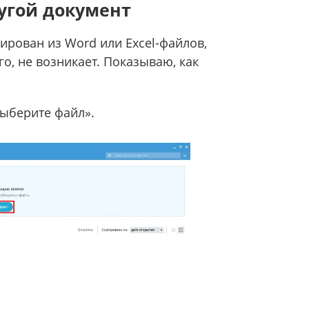
угой документ
ирован из Word или Excel-файлов,
о, не возникает. Показываю, как
Выберите файл».