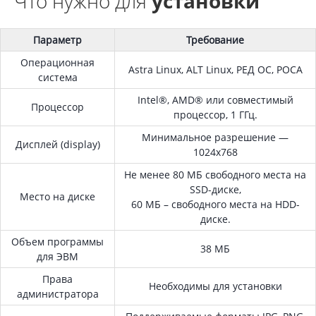
Что нужно для
установки
Параметр
Требование
Операционная
Astra Linux, ALT Linux, РЕД ОС, РОСА
система
Intel®, AMD® или совместимый
Процессор
процессор, 1 ГГц.
Минимальное разрешение —
Дисплей (display)
1024x768
Не менее 80 МБ свободного места на
SSD-диске,
Место на диске
60 МБ – свободного места на HDD-
диске.
Объем программы
38 МБ
для ЭВМ
Права
Необходимы для установки
администратора