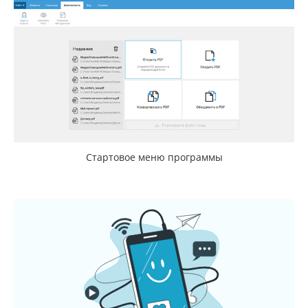
Стартовое меню программы