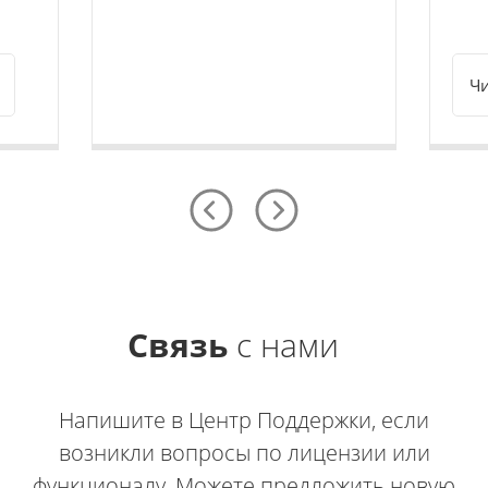
Чи
Связь
с нами
Напишите в Центр Поддержки, если
возникли вопросы по лицензии или
функционалу. Можете предложить новую