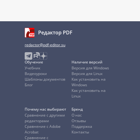
Редактор PDF
redactor@pdf-editor.su
Обучение
Наличие версий
Учебник
Версия для Windows
Видеоуроки
Версия для Linux
Шаблоны документов
Как установить на
Блог
Windows
Как установить на
Linux
Почему нас выбирают
Бренд
Сравнение с другими
О нас
редакторами
Отзывы
Сравнение с Adobe
Поддержка
Acrobat
Контакты
Сравнение с