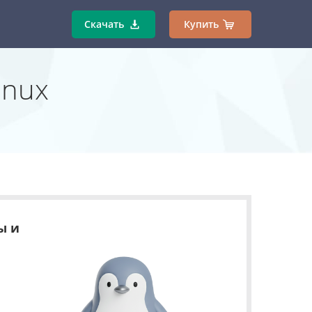
Скачать
Купить
inux
ы и