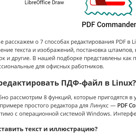
ье расскажем о 7 способах редактирования PDF в L
ение текста и изображений, постановка штампов,
ок и другие. В нашей подборке представлены как 
сиональные для офисных работников.
редактировать ПДФ-файл в Linux?
но рассмотрим 8 функций, которые пригодятся в у
 примере простого редактора для Линукс —
PDF C
тимо с операционной системой Windows. Интерфе
ставить текст и иллюстрацию?