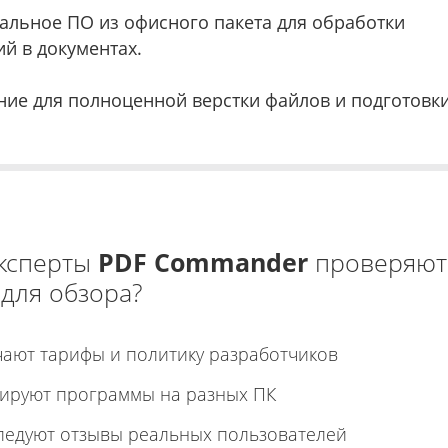
льное ПО из офисного пакета для обработки
й в документах.
ие для полноценной верстки файлов и подготовк
эксперты
PDF Commander
проверяют
 для обзора?
чают тарифы и политику разработчиков
тируют программы на разных ПК
ледуют отзывы реальных пользователей