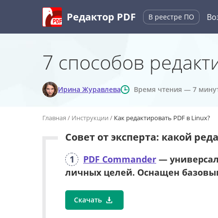
Редактор PDF
Во
В реестре
ПО
7 способов редакт
Ирина Журавлева
Время чтения — 7 мину
Главная
Инструкции
Как редактировать PDF в Linux?
Совет от эксперта: какой ре
1
PDF Commander
— универсаль
личных целей. Оснащен базовы
Скачать