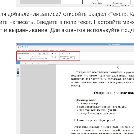
ля добавления записей откройте раздел «Текст». 
ите написать. Введите в поле текст. Настройте м
т и выравнивание. Для акцентов используйте подч