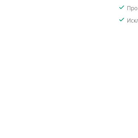
Про
Иск