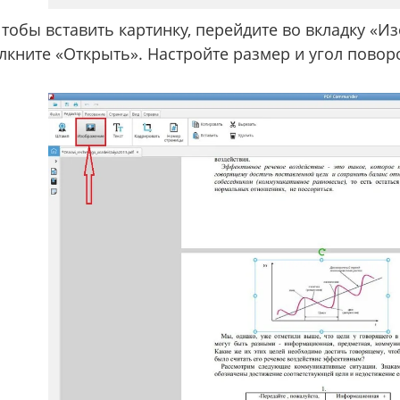
тобы вставить картинку, перейдите во вкладку «И
кните «Открыть». Настройте размер и угол повор