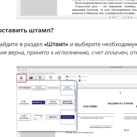
оставить штамп?
айдите в раздел
«Штамп»
и выберите необходимую 
ия верна, принято к исполнению, счет оплачен, от