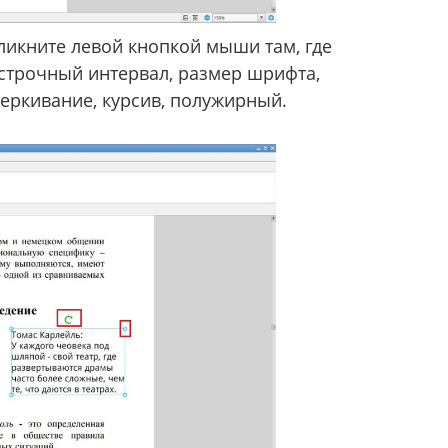
Кликните левой кнопкой мыши там, где
ежстрочный интервал, размер шрифта,
еркивание, курсив, полужирный.