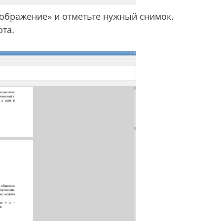
зображение» и отметьте нужный снимок.
ота.