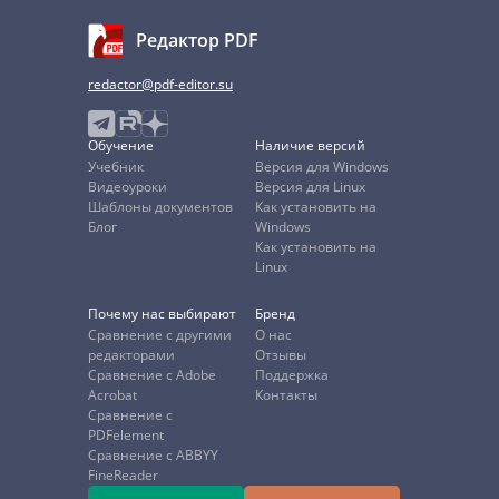
Редактор PDF
redactor@pdf-editor.su
Обучение
Наличие версий
Учебник
Версия для Windows
Видеоуроки
Версия для Linux
Шаблоны документов
Как установить на
Блог
Windows
Как установить на
Linux
Почему нас выбирают
Бренд
Сравнение с другими
О нас
редакторами
Отзывы
Сравнение с Adobe
Поддержка
Acrobat
Контакты
Сравнение с
PDFelement
Сравнение с ABBYY
FineReader