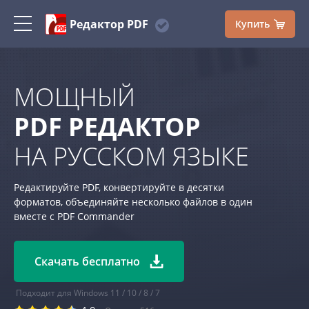
Редактор PDF
Купить
МОЩНЫЙ
PDF РЕДАКТОР
НА РУССКОМ ЯЗЫКЕ
Редактируйте PDF, конвертируйте в десятки
форматов, объединяйте несколько файлов в один
вместе с PDF Commander
Скачать бесплатно
Подходит для Windows 11 / 10 / 8 / 7