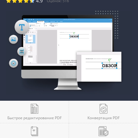
4.9
Оценок:
516
Быстрое редактирование PDF
Конвертация PDF