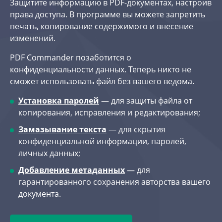
Защитите информацию в PDF-документах, настроив
права доступа. В программе вы можете запретить
печать, копирование содержимого и внесение
изменений.
PDF Commander позаботится о
конфиденциальности данных. Теперь никто не
сможет использовать файл без вашего ведома.
Установка паролей
— для защиты файла от
копирования, исправления и редактирования;
Замазывание текста
— для скрытия
конфиденциальной информации, паролей,
личных данных;
Добавление метаданных
— для
гарантированного сохранения авторства вашего
документа.