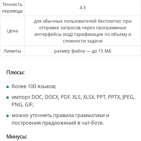
Точность
4.5
перевода
для обычных пользователей бесплатно; при
отправке запросов через программные
Цена
интерфейсы (код) тарификация по объему и
сложности задачи
Лимиты
размер файла — до 15 МБ
Плюсы:
более 100 языков;
импорт DOC, DOCX, PDF, XLS, XLSX, PPT, PPTX, JPEG,
PNG, GIF;
можно уточнять правила грамматики и
построения предложений в чат-боте.
Минусы: