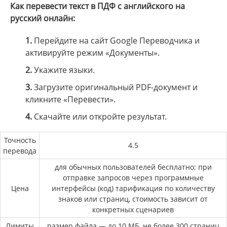
Как перевести текст в ПДФ с английского на
русский онлайн:
1.
Перейдите на сайт Google Переводчика и
активируйте режим «Документы».
2.
Укажите языки.
3.
Загрузите оригинальный PDF-документ и
кликните «Перевести».
4.
Скачайте или откройте результат.
Точность
4.5
перевода
для обычных пользователей бесплатно; при
отправке запросов через программные
Цена
интерфейсы (код) тарификация по количеству
знаков или страниц, стоимость зависит от
конкретных сценариев
Лимиты
размер файла — до 10 МБ, не более 300 страниц