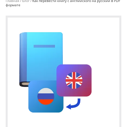
Главная
Блог
Как перевести книгу с английского на русский в PDF
формате