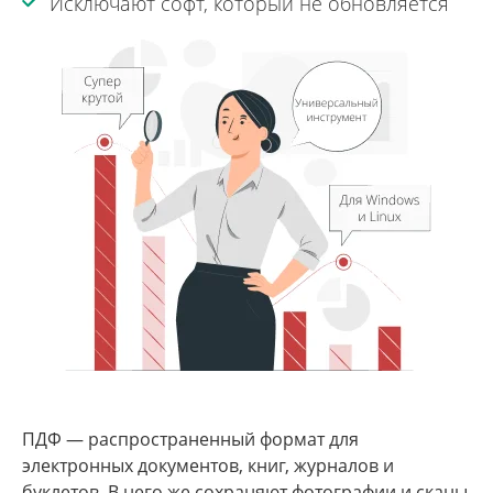
Исключают софт, который не обновляется
ПДФ — распространенный формат для
электронных документов, книг, журналов и
буклетов. В него же сохраняют фотографии и сканы